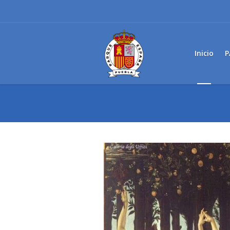
Inicio
P