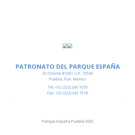
PATRONATO DEL PARQUE ESPAÑA
25 Oriente #1001, C.P. 72500
Puebla, Pue. México
Tel. +52 (222) 243 1070
Fax. +52 (222) 243 7518
Parque España Puebla 2025