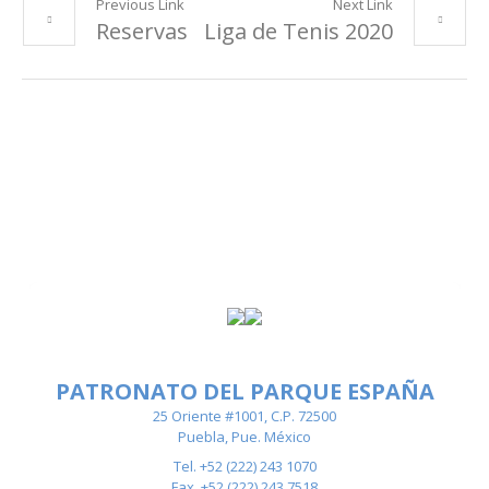
Previous Link
Next Link
Reservas
Liga de Tenis 2020
PATRONATO DEL PARQUE ESPAÑA
25 Oriente #1001, C.P. 72500
Puebla, Pue. México
Tel. +52 (222) 243 1070
Fax. +52 (222) 243 7518