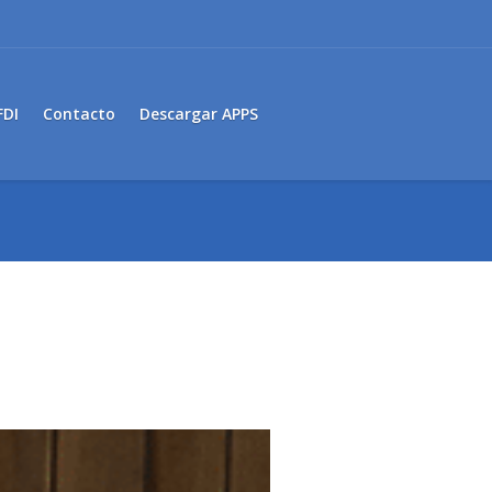
FDI
Contacto
Descargar APPS