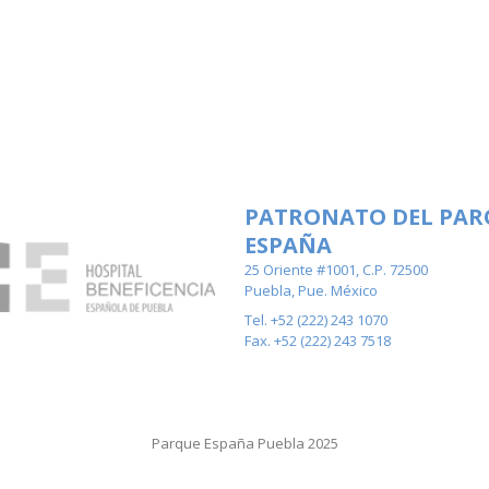
PATRONATO DEL PAR
ESPAÑA
25 Oriente #1001, C.P. 72500
Puebla, Pue. México
Tel. +52 (222) 243 1070
Fax. +52 (222) 243 7518
Parque España Puebla 2025