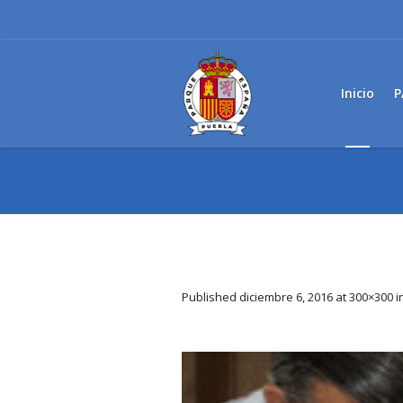
Inicio
P
Published
diciembre 6, 2016
at 300×300 i