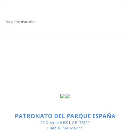
by
administrador
PATRONATO DEL PARQUE ESPAÑA
25 Oriente #1001, C.P. 72500
Puebla, Pue. México