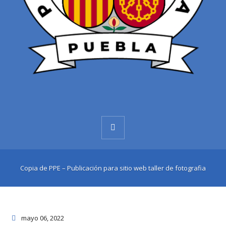
Copia de PPE – Publicación para sitio web taller de fotografia
mayo 06
, 2022