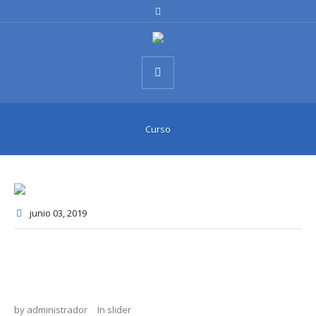
Curso
junio 03
, 2019
by
administrador
In
slider