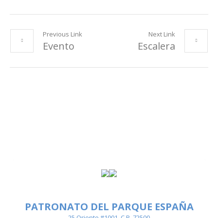
Previous Link
Next Link
Evento
Escalera
PATRONATO DEL PARQUE ESPAÑA
25 Oriente #1001, C.P. 72500