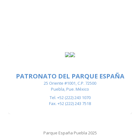
PATRONATO DEL PARQUE ESPAÑA
25 Oriente #1001, C.P. 72500
Puebla, Pue. México
Tel. +52 (222) 243 1070
Fax. +52 (222) 243 7518
Parque España Puebla 2025