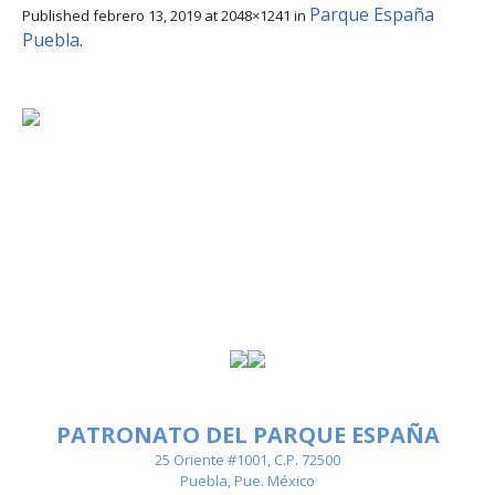
Parque España
Published
febrero 13, 2019
at 2048×1241 in
Puebla
.
PATRONATO DEL PARQUE ESPAÑA
25 Oriente #1001, C.P. 72500
Puebla, Pue. México