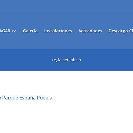
AGAR >>
Galería
Instalaciones
Actividades
Descarga C
reglamentobien
Parque España Puebla
in
.