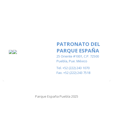
PATRONATO DEL
PARQUE ESPAÑA
25 Oriente #1001, C.P. 72500
Puebla, Pue. México
Tel. +52 (222) 243 1070
Fax. +52 (222) 243 7518
Parque España Puebla 2025