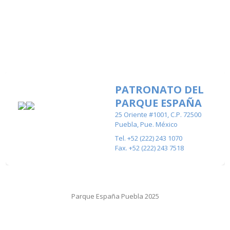
PATRONATO DEL
PARQUE ESPAÑA
25 Oriente #1001, C.P. 72500
Puebla, Pue. México
Tel. +52 (222) 243 1070
Fax. +52 (222) 243 7518
Parque España Puebla 2025