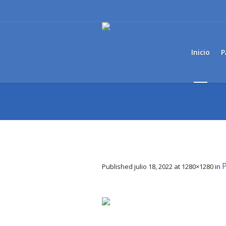
Inicio
P
Published
julio 18, 2022
at 1280×1280 in