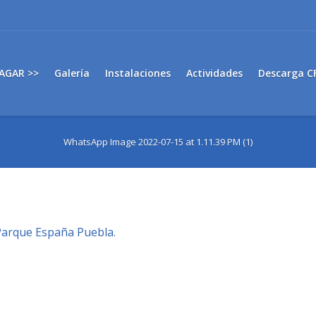
AGAR >>
Galería
Instalaciones
Actividades
Descarga C
WhatsApp Image 2022-07-15 at 1.11.39 PM (1)
Parque España Puebla
.