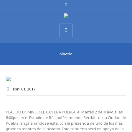
placido
abril 01
, 2017
PLÁCIDO DOMINGO LE CANTA A PUEBLA, el Martes 2 de Mayo a las
8:00pm en el Estadio de Béisbol ‘Hermanos Serdán’ de la Ciudad de
Puebla, engalanándose ésta, con la presencia de uno de los más
grandes tenores de la historia. Este concierto será en apoyo de la