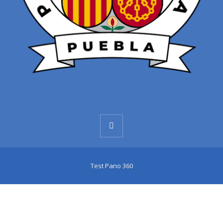
Test Pano 360