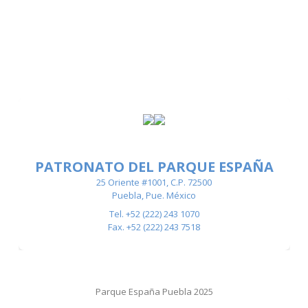
PATRONATO DEL PARQUE ESPAÑA
25 Oriente #1001, C.P. 72500
Puebla, Pue. México
Tel. +52 (222) 243 1070
Fax. +52 (222) 243 7518
Parque España Puebla 2025