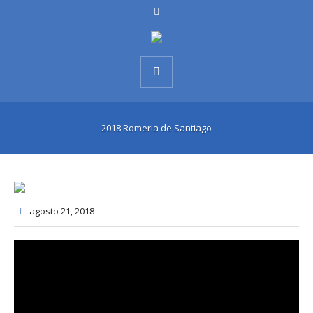
2018 Romeria de Santiago
agosto 21
, 2018