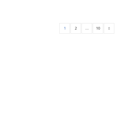
1
2
…
10