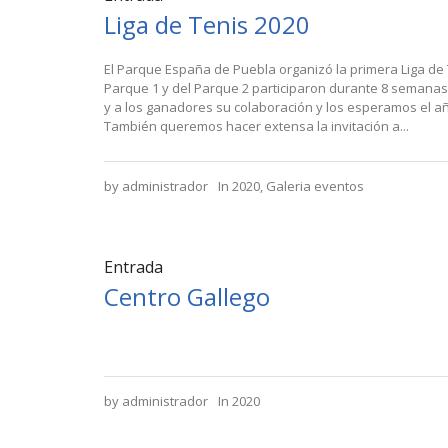
Liga de Tenis 2020
El Parque España de Puebla organizó la primera Liga de
Parque 1 y del Parque 2 participaron durante 8 semanas
y a los ganadores su colaboración y los esperamos el año
También queremos hacer extensa la invitación a...
by
administrador
In
2020
,
Galeria eventos
Entrada
Centro Gallego
by
administrador
In
2020