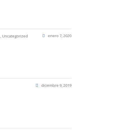
enero 7, 2020
s
,
Uncategorized
diciembre 9, 2019
s