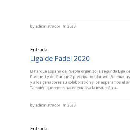
by
administrador
In
2020
Entrada
Liga de Padel 2020
El Parque España de Puebla organizó la segunda Liga d
Parque 1 y del Parque 2 participaron durante 8 semanas
y a los ganadores su colaboración y los esperamos el año
También queremos hacer extensa la invitación a...
by
administrador
In
2020
Entrada