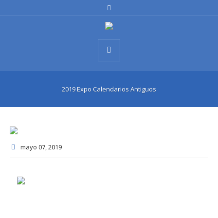
2019 Expo Calendarios Antiguos
mayo 07
, 2019