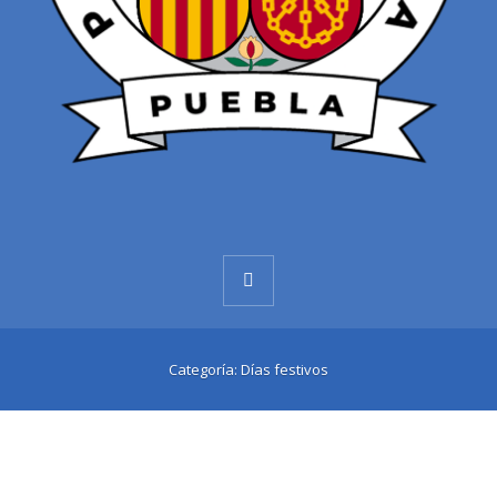
Categoría:
Días festivos