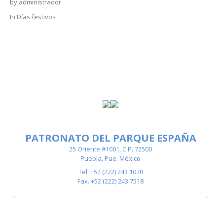
by
administrador
In
Días festivos
PATRONATO DEL PARQUE ESPAÑA
25 Oriente #1001, C.P. 72500
Puebla, Pue. México
Tel. +52 (222) 243 1070
Fax. +52 (222) 243 7518