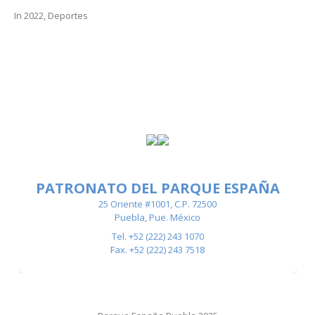
In
2022
,
Deportes
PATRONATO DEL PARQUE ESPAÑA
25 Oriente #1001, C.P. 72500
Puebla, Pue. México
Tel. +52 (222) 243 1070
Fax. +52 (222) 243 7518