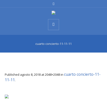
cuarto concierto-11-11-11
cuarto concierto-11-
Published
agosto 8, 2018
at 2048×2048 in
11-11
.