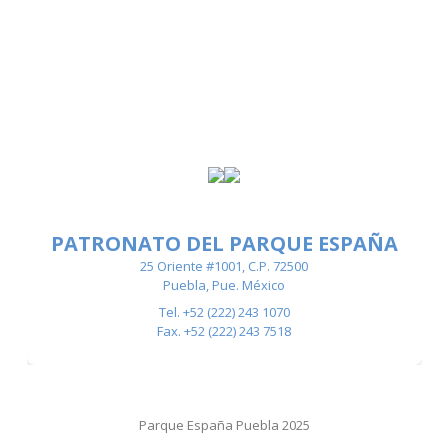
PATRONATO DEL PARQUE ESPAÑA
25 Oriente #1001, C.P. 72500
Puebla, Pue. México
Tel. +52 (222) 243 1070
Fax. +52 (222) 243 7518
Parque España Puebla 2025