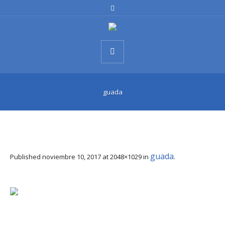
guada
guada
Published
noviembre 10, 2017
at 2048×1029 in
.