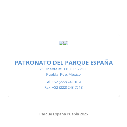
PATRONATO DEL PARQUE ESPAÑA
25 Oriente #1001, C.P. 72500
Puebla, Pue. México
Tel. +52 (222) 243 1070
Fax. +52 (222) 243 7518
Parque España Puebla 2025