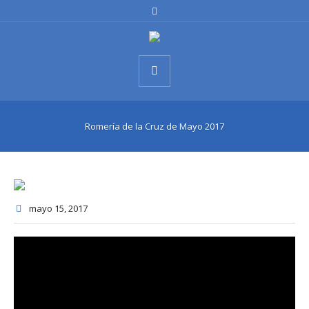
Romería de la Cruz de Mayo 2017
mayo 15
, 2017