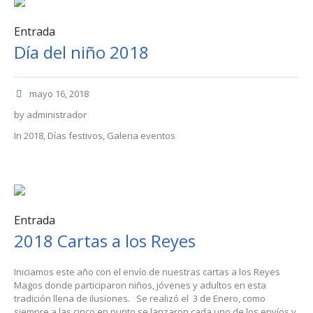
Entrada
Día del niño 2018
mayo 16, 2018
by
administrador
In
2018
,
Días festivos
,
Galeria eventos
Entrada
2018 Cartas a los Reyes
Iniciamos este año con el envío de nuestras cartas a los Reyes
Magos donde participaron niños, jóvenes y adultos en esta
tradición llena de ilusiones. Se realizó el 3 de Enero, como
siempre a las cinco en punto se lanzaron cada uno de los envíos y