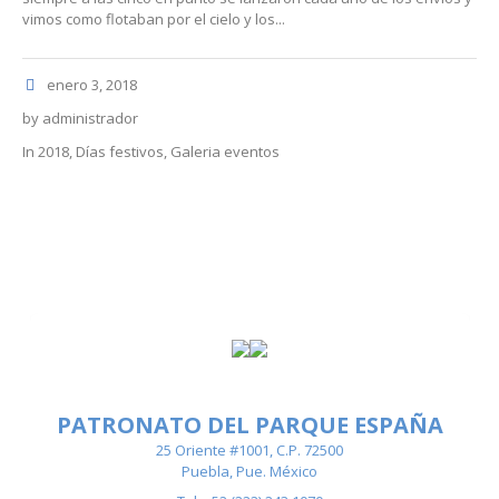
vimos como flotaban por el cielo y los...
enero 3, 2018
by
administrador
In
2018
,
Días festivos
,
Galeria eventos
PATRONATO DEL PARQUE ESPAÑA
25 Oriente #1001, C.P. 72500
Puebla, Pue. México