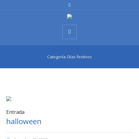
Categoría:
Días festivos
Entrada
halloween