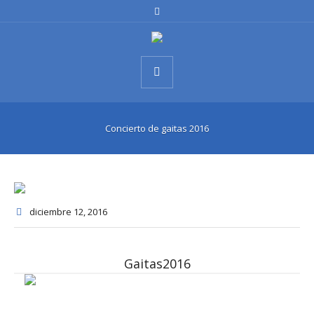
Concierto de gaitas 2016
diciembre 12
, 2016
Gaitas2016